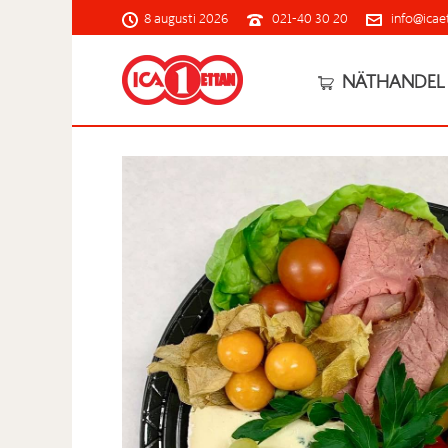
8 augusti 2026
021-40 30 20
info@icae
NÄTHANDEL 