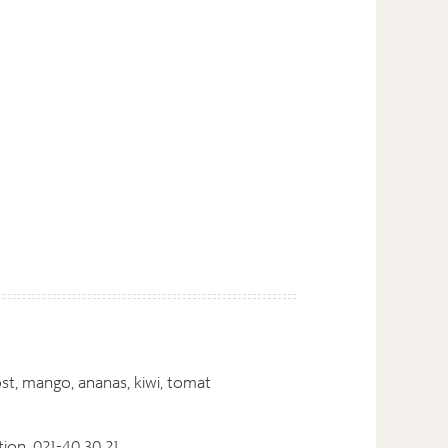
eost, mango, ananas, kiwi, tomat
ion, 021-40 30 21