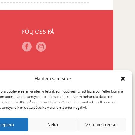
FÖLJ OSS PÅ
Hantera samtycke
n bra upplevelse använder vi teknik som cookies för att lagra och/eller komma
ormation. När du samtycker till dessa tekniker kan vi behandla data som
 eller unika ID:n på denna webbplats. Om du inte samtycker eller om du
tt samtycke kan detta påverka vissa funktioner negativt.
ceptera
Neka
Visa preferenser