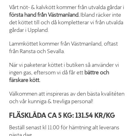
Vårt nöt- & kalvkött kommer från utvalda gårdar i
första hand från Västmanland.
Ibland räcker inte
det köttet till och då kompletterar vi från utvalda
gårdar i Uppland.
Lammköttet kommer från Västmanland, oftast
från Ransta och Sevalla.
När vi paketerar köttet i butiken så använder vi
ingen gas, eftersom vi då får ett
bättre och
färskare kött.
Välkommen att inspireras av den bästa kvalitéten
och vår kunniga & trevliga personal!
FLÄSKLÅDA CA 5 KG: 131.54 KR/KG
Beställ senast kl 11.00 för hämtning alt leverans
nästa dag.