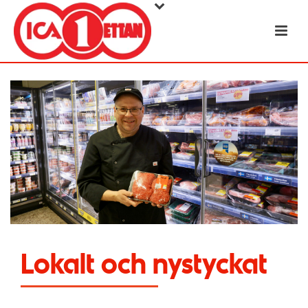
Lokalt och nystyckat