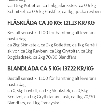
Ca 1,5kg Kotletter, ca 1,5kg Skinkstek, ca 0,5 kg
Schnitzel, ca 0,5 kg Fläskfilé, ca 1kg tjocka revben
FLÄSKLÅDA CA 10 KG: 121.13 KR/KG
Beställ senast kl 11.00 för hämtning alt leverans
nästa dag.
ca 2kg Skinkstek, ca 2kg Kotletter, ca 1kg Karré i
skivor, ca 1kg Revben, ca 1kg Grytbitar, ca 1kg
Bogbladstek, ca 2kg 70/30 Blandfärs
BLANDLÅDA CA 5 KG: 137.22 KR/KG
Beställ senast kl 11.00 för hämtning alt leverans
nästa dag.
ca 0,5kg Lövbiff, ca 1kg Skinkstek, ca 0,5kg
Scnitzel, ca 1kg Grytbitar av fläsk, ca 1kg 70/30
Blandfärs, ca 1 kg Fransyska